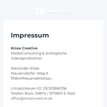
Impressum
Klose Creative
MediaConsulting & strategische
Videosproduktion
Alexander Klose
Mausendorfer Weg 9
915640Neuendettelsau
Umsatzsteuer-ID: DE303860156
Telefon Büro: 09874 / 3179801 E-Mail:
office@klosecreative.de